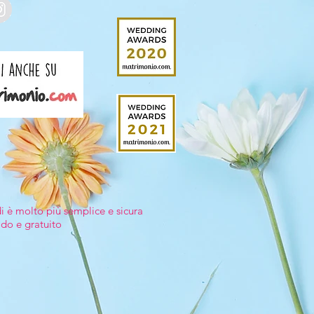
di è molto più semplice e sicura
ido e gratuito