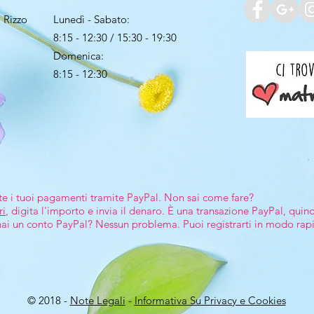
 Rizzo
Lunedì - Sabato:
8:15 - 12:30 / 15:30 - 19:30
Domenica:
8:15 - 12:30
te i tuoi pagamenti tramite PayPal. Non sai come fare?
ri
, digita l'importo e invia il denaro. È una transazione PayPal, quin
 hai un conto PayPal? Nessun problema. Puoi registrarti in modo rap
© 2018 -
Note Legali
-
Informativa Su Privacy e Cookies