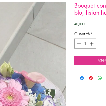
Bouquet con 
blu, lisiant
Prezzo
40,00 €
Quantità
*
AGGI