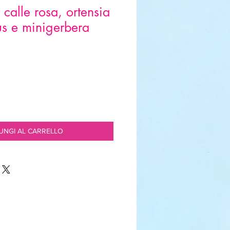
calle rosa, ortensia
hus e minigerbera
UNGI AL CARRELLO