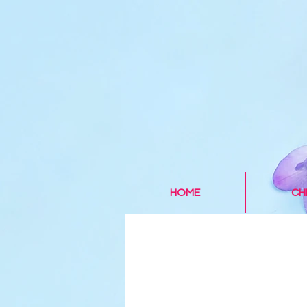
HOME
CH