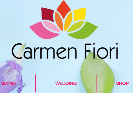
I SIAMO
WEDDING
SHOP