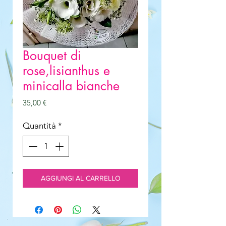
Bouquet di
rose,lisianthus e
minicalla bianche
Prezzo
35,00 €
Quantità
*
AGGIUNGI AL CARRELLO