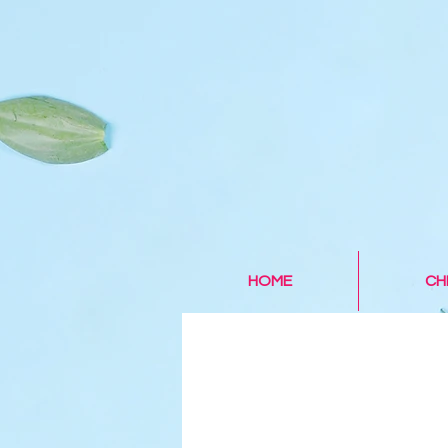
HOME
CH