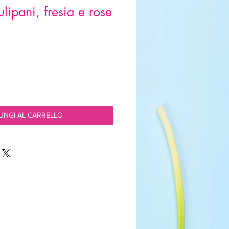
ulipani, fresia e rose
UNGI AL CARRELLO