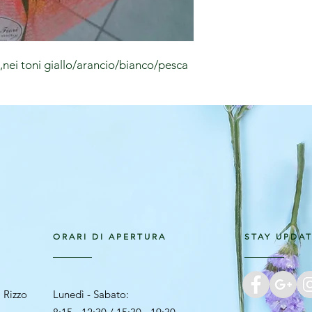
e,nei toni giallo/arancio/bianco/pesca
ORARI DI APERTURA
STAY UPDA
 Rizzo
Lunedì - Sabato: