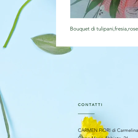
Bouquet di tulipani,fresia,ros
CONTATTI
CARMEN FIORI di Carmelina