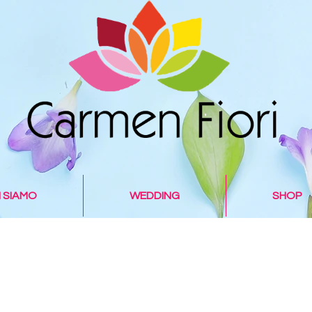
I SIAMO
WEDDING
SHOP