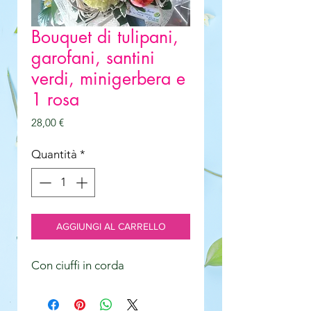
Bouquet di tulipani,
garofani, santini
verdi, minigerbera e
1 rosa
Prezzo
28,00 €
Quantità
*
AGGIUNGI AL CARRELLO
Con ciuffi in corda