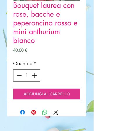
Bouquet laurea con
rose, bacche e
peperoncino rosso e
mini anthurium
bianco
Prezzo
40,00 €
Quantità
*
AGGIUNGI AL CARRELLO