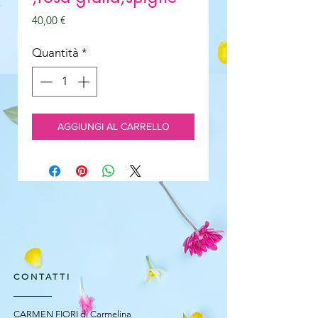
Prezzo
40,00 €
Quantità
*
AGGIUNGI AL CARRELLO
CONTATTI
CARMEN FIORI di Carmelina