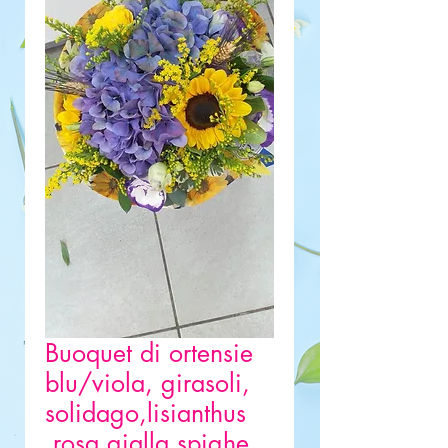
Buoquet di ortensie
blu/viola, girasoli,
solidago,lisianthus
,rosa gialla,spighe