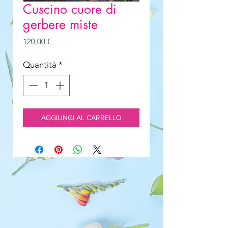
Cuscino cuore di
gerbere miste
Prezzo
120,00 €
Quantità
*
AGGIUNGI AL CARRELLO