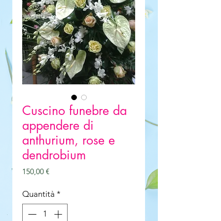
Cuscino funebre da
appendere di
anthurium, rose e
dendrobium
Prezzo
150,00 €
Quantità
*