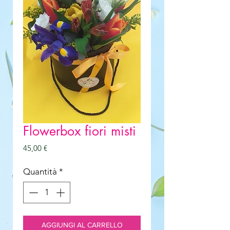
Flowerbox fiori misti
Prezzo
45,00 €
Quantità
*
AGGIUNGI AL CARRELLO