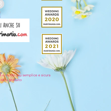
di è molto più semplice e sicura
ido e gratuito