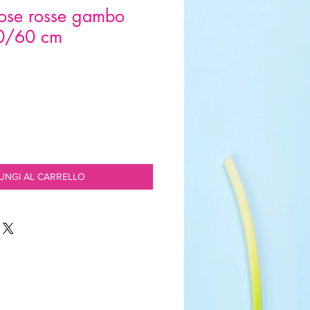
ose rosse gambo
0/60 cm
UNGI AL CARRELLO