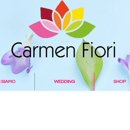
I SIAMO
WEDDING
SHOP