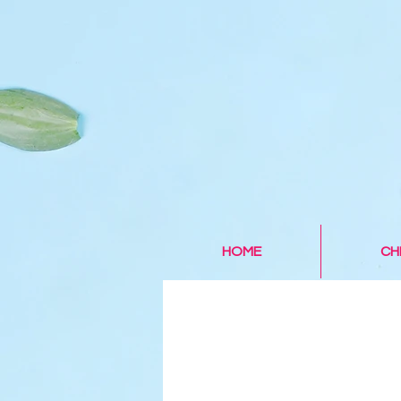
HOME
CH