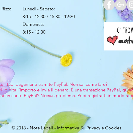
 Rizzo
Lunedì - Sabato:
8:15 - 12:30 / 15:30 - 19:30
Domenica:
8:15 - 12:30
te i tuoi pagamenti tramite PayPal. Non sai come fare?
ri
, digita l'importo e invia il denaro. È una transazione PayPal, quin
 hai un conto PayPal? Nessun problema. Puoi registrarti in modo rap
© 2018 -
Note Legali
-
Informativa Su Privacy e Cookies